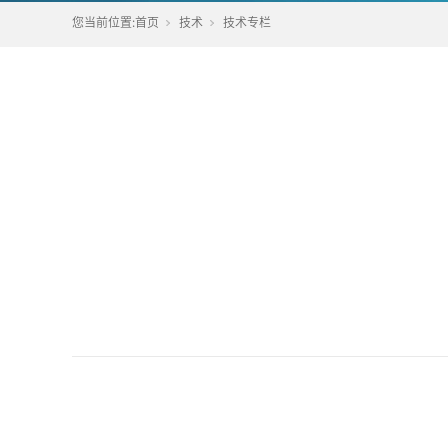
您当前位置:
首页
技术
技术专栏
科
文
fi
20
G