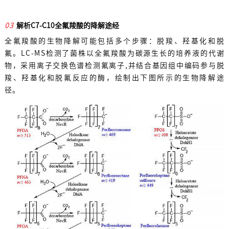
03
解析C7-C10全氟羧酸的降解途经
全氟羧酸的生物降解可能包括多个步骤：脱羧、羟基化和脱
氟。LC-MS检测了菌株以全氟羧酸为碳源生长的培养液的代谢
物，采用离子交换色谱检测氟离子,并结合基因组中编码参与脱
羧、羟基化和脱氟反应的酶，绘制出下图所示的生物降解途
径。