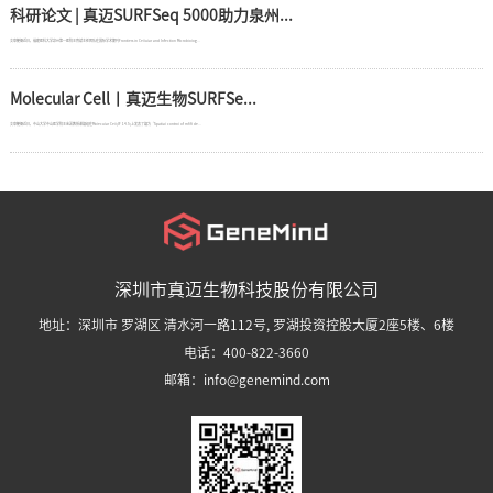
科研论文 | 真迈SURFSeq 5000助力泉州...
文章梗概近日，福建医科大学泉州第一医院王育斌主任团队在国际学术期刊Frontiers in Cellular and Infection Microbiolog...
Molecular Cell丨真迈生物SURFSe...
文章梗概近日，中山大学中山医学院王金凯教授课题组在Molecular Cell(IF 14.5)上发表了题为“Spatial control of m6A de...
深圳市真迈生物科技股份有限公司
地址：深圳市 罗湖区 清水河一路112号, 罗湖投资控股大厦2座5楼、6楼
电话：400-822-3660
邮箱：info@genemind.com