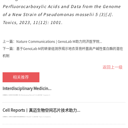
Perfluorocarboxylic Acids and Data from the Genome
of a New Strain of Pseudomonas mosselii 5 (3)[J].
Toxics, 2023, 11(12): 1001.
上一篇：
Nature Communications | GenoLab M助力同济医学院...
下一篇：
基于GenoLab M的转录组测序揭示地衣芽孢杆菌高产碱性蛋白酶的潜在
机制
返回上一级
相关推荐
Interdisciplinary Medicin...
文章梗概近日，南方医科大学余光创教授（Y叔）在Interdisciplinary Medicine(IF 13.6)上发表了题为“Comparison of I...
Cell Reports丨真迈生物空间芯片技术助力...
文章梗概近日，天津医科大学基础医学院蔡志刚教授团队在Cell Reports(IF 7.5)上发表了题为“Single-cell and spatial tra...