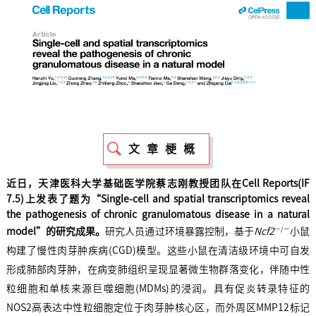
文章梗概
近日，天津医科大学基础医学院蔡志刚教授团队在Cell Reports(IF
7.5)上发表了题为“Single-cell and spatial transcriptomics reveal
the pathogenesis of chronic granulomatous disease in a natural
−/−
model”的研究成果。
研究人员通过环境暴露控制，基于
Ncf2
小鼠
构建了慢性肉芽肿疾病(CGD)模型。这些小鼠在清洁级环境中可自发
形成肺部肉芽肿，在病变肺组织呈现显著微生物群落变化，伴随中性
粒细胞和单核来源巨噬细胞(MDMs)的浸润。具有促炎转录特征的
NOS2高表达中性粒细胞定位于肉芽肿核心区，而外周区MMP12标记