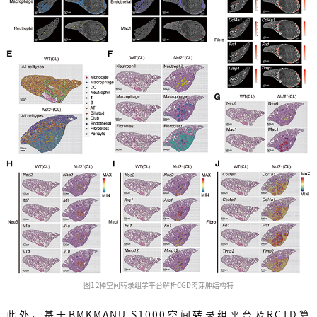
图1 2种空间转录组学平台解析CGD肉芽肿结构特
此外，基于BMKMANU S1000空间转录组平台及RCTD算