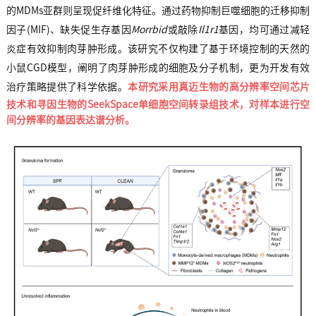
的MDMs亚群则呈现促纤维化特征。通过药物抑制巨噬细胞的迁移抑制
因子(MIF)、缺失促生存基因
Morrbid
或敲除
Il1r1
基因，均可通过减轻
炎症有效抑制肉芽肿形成。该研究不仅构建了基于环境控制的天然的
小鼠CGD模型，阐明了肉芽肿形成的细胞及分子机制，更为开发有效
治疗策略提供了科学依据
。
本研究采用真迈生物的高分辨率空间芯片
技术和寻因生物的SeekSpace单细胞空间转录组技术，对样本进行空
间分辨率的基因表达谱分析。