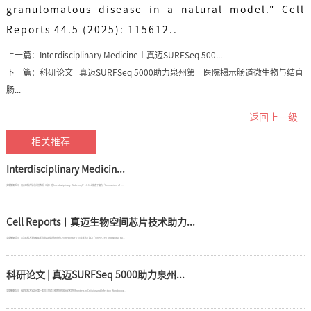
granulomatous disease in a natural model." Cell
Reports 44.5 (2025): 115612..
上一篇：
Interdisciplinary Medicine丨真迈SURFSeq 500...
下一篇：
科研论文 | 真迈SURFSeq 5000助力泉州第一医院揭示肠道微生物与结直
肠...
返回上一级
相关推荐
Interdisciplinary Medicin...
文章梗概近日，南方医科大学余光创教授（Y叔）在Interdisciplinary Medicine(IF 13.6)上发表了题为“Comparison of I...
Cell Reports丨真迈生物空间芯片技术助力...
文章梗概近日，天津医科大学基础医学院蔡志刚教授团队在Cell Reports(IF 7.5)上发表了题为“Single-cell and spatial tra...
科研论文 | 真迈SURFSeq 5000助力泉州...
文章梗概近日，福建医科大学泉州第一医院王育斌主任团队在国际学术期刊Frontiers in Cellular and Infection Microbiolog...