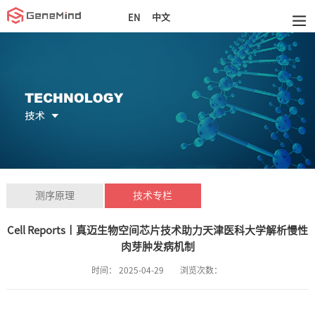
中文
EN
测序原理
技术专栏
Cell Reports丨真迈生物空间芯片技术助力天津医科大学解析慢性
肉芽肿发病机制
时间：
2025-04-29
浏览次数：