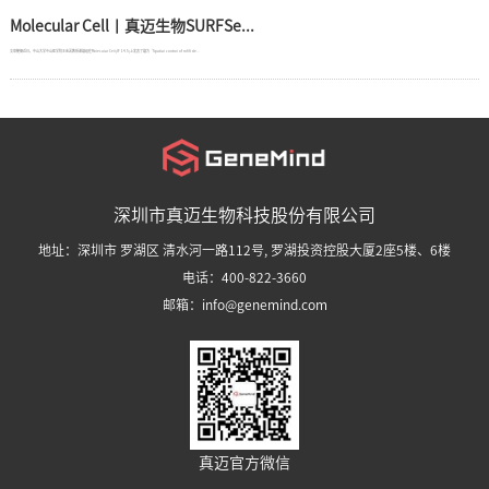
Molecular Cell丨真迈生物SURFSe...
文章梗概近日，中山大学中山医学院王金凯教授课题组在Molecular Cell(IF 14.5)上发表了题为“Spatial control of m6A de...
深圳市真迈生物科技股份有限公司
地址：深圳市 罗湖区 清水河一路112号, 罗湖投资控股大厦2座5楼、6楼
电话：400-822-3660
邮箱：info@genemind.com
真迈官方微信