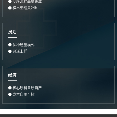
● 测序流程高度集成
● 样本至结果24h
灵活
● 多种通量模式
● 灵活上样
经济
● 核心原料自研自产
● 成本自主可控