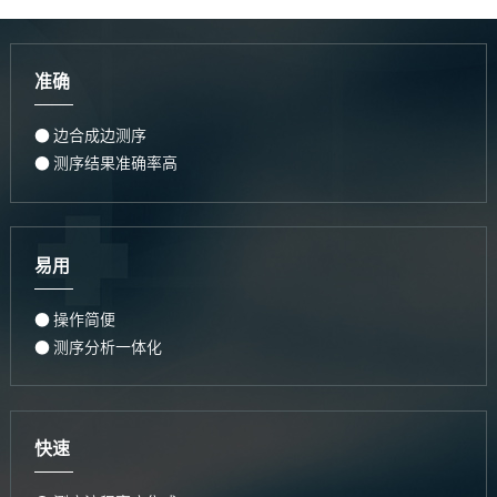
准确
● 边合成边测序
● 测序结果准确率高
易用
● 操作简便
● 测序分析一体化
快速