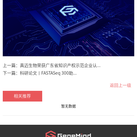
上一篇：
真迈生物荣获广东省知识产权示范企业认...
下一篇：
科研论文丨FASTASeq 300助...
返回上一级
相关推荐
暂无数据