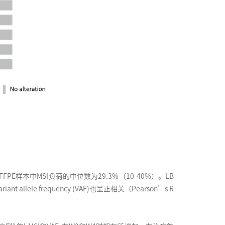
PE样本中MSI负荷的中位数为29.3%（10-40%）。LB
ele frequency (VAF)也呈正相关（Pearson’s R