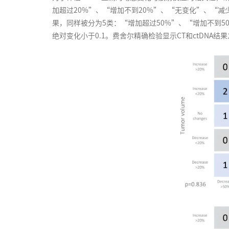
加超过20%”、“增加不到20%”、“无变化”、“减少不
果，同样被分为5类：“增加超过50%”、“增加不到5
绝对变化小于0.1。费舍尔精确检验显示CT和ctDNA