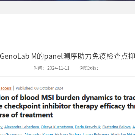
enoLab M的panel测序助力免疫检查
时间：
2024-11-11
浏览次数：