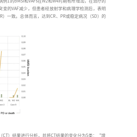
1的bMSI和VAFs在W2和W4时期有所增加，在治疗的
动突变的VAF减少，但患者经放射学和病理学检测后，表明
CR）一致。总体而言，达到CR、PR或稳定病况（SD）的
（CT）结果进行分析，并将CT结果的变化分为5类：“增