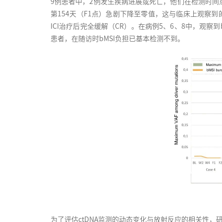
9例患者中，2例发生疾病进展或死亡，他们在检测时间点（
第154天（F1点）急剧下降至零值，这与临床上观察到
ICI治疗后完全缓解（CR）。在病例5、6、8中，观察
患者，在随访时bMSI负担已基本检测不到。
为了评估ctDNA监测的动态变化与放射反应的相关性，