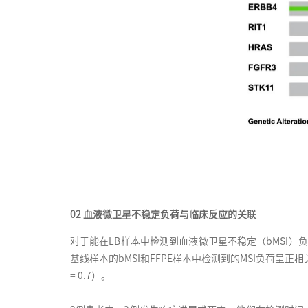
02 血液微卫星不稳定负荷与临床反应的关联
对于能在LB样本中检测到血液微卫星不稳定（bMSI）负荷的8
基线样本的bMSI和FFPE样本中检测到的MSI负荷呈正相关（Pear
= 0.7）。