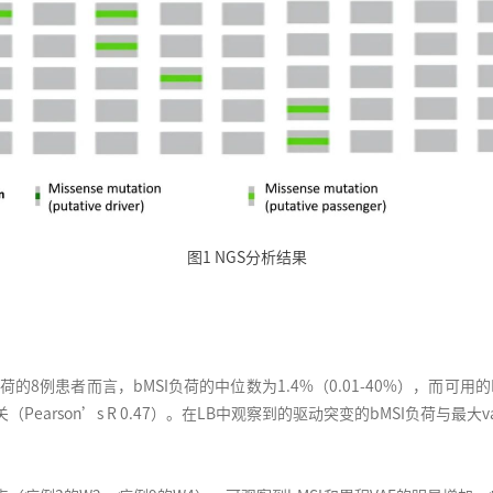
图1 NGS分析结果
例患者而言，bMSI负荷的中位数为1.4%（0.01-40%），而可用的FF
son’s R 0.47）。在LB中观察到的驱动突变的bMSI负荷与最大variant all