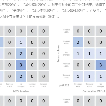
到20%”、“减少超过20%”。对于每对中的第二个CT结果，选择了在-3
0%”、“无变化”、“减少不到50%”、“减少超过50%”。在这里，“
结果之间不存在统计学上的显著关联（图3）。