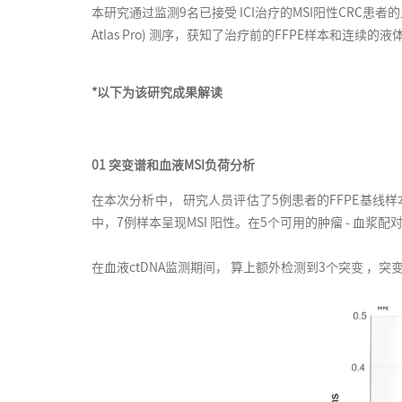
本研究通过监测9名已接受 ICI治疗的MSI阳性CRC患者的
Atlas Pro) 测序，获知了治疗前的FFPE样本和连续的
*以下为该研究成果解读
01 突变谱和血液MSI负荷分析
在本次分析中， 研究人员评估了5例患者的FFPE基线样本。
中，7例样本呈现MSI 阳性。在5个可用的肿瘤 - 血浆配对
在血液ctDNA监测期间， 算上额外检测到3个突变 ，突变