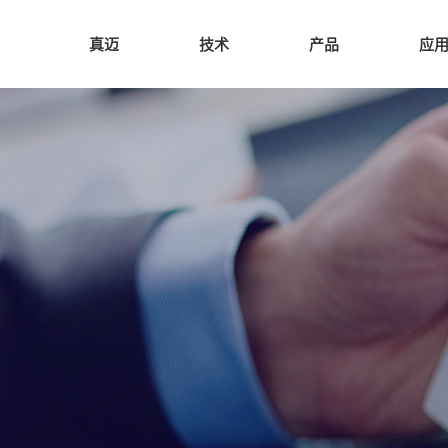
真迈
技术
产品
应