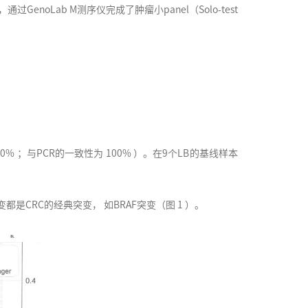
noLab M测序仪完成了肿瘤小panel（Solo-test
% ；与PCR的一致性为 100% ）。在9个LB的基线样本
都是CRC的经典突变， 如BRAF突变（图 1 ）。