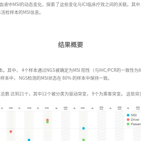
血液中MSI的动态变化，探索了这些变化与ICI临床疗效之间的关联。其中，通过Ge
液体活检样本的MSI信息。
结果概要
其中， 4个样本通过NGS被确定为MSI 阳性（与IHC/PCR的一致性为80
样本中， NGS检测的MSI状态在 80% 的样本中保持一致。
总数 达到21个，其中12个被分类为驱动突变， 9个为乘客突变。 这些突变