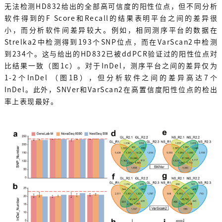
无法检测HD832给出的全部高可信度的阳性位点，但不同分析
软件得到的F Score和Recall的结果表明平台之间的差异很
小，而分析软件间差异较大。例如，相同测序平台的数据在
Strelka2中检测得到193个SNP位点，而在VarScan2中检测
到234个。这与给出的HD832已被ddPCR验证过的阳性位点对
比结果一致（图1c）。对于InDel，测序平台之间的差异仅为
1-2个InDel （图1B），但分析软件之间的差异高达7个
InDel。此外，SNVer和VarScan2在高置信度阳性位点的检出
率上表现最好。