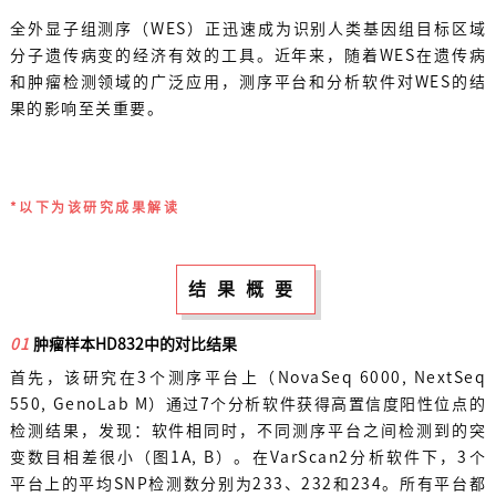
全外显子组测序（WES）正迅速成为识别人类基因组目标区域
分子遗传病变的经济有效的工具。近年来，随着WES在遗传病
和肿瘤检测领域的广泛应用，测序平台和分析软件对WES的结
果的影响至关重要。
*以下为该研究成果解读
结果概要
01
肿瘤样本HD832中的对比结果
首先，该研究在3个测序平台上（
NovaSeq 6000, NextSeq
550, GenoLab M
）
通过7个分析软件获得高置信度阳性位点的
检测结果，发现：软件相同时，不同测序平台之间检测到的突
变数目相差很小
（
图1A, B
）
。在VarScan2分析软件下，3个
平台上的平均SNP检测数分别为233、232和234。所有平台都