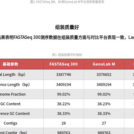
图1. FASTASeq 300、NV和GenoLab M平台测序质量表现
组装质量好
FASTASeq 300测序数据在组装质量方面与对比平台表现一致，Larges
表1. 组装结果评价指标