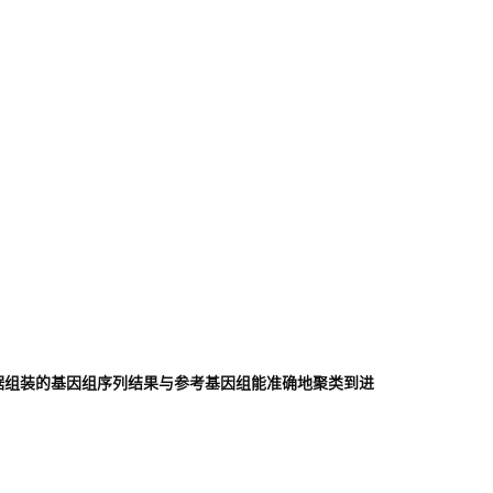
测序数据组装的基因组序列结果与参考基因组能准确地聚类到进