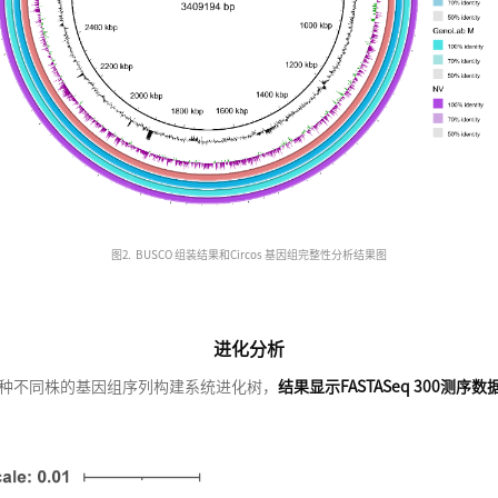
图2. BUSCO 组装结果和Circos 基因组完整性分析结果图
进化分析
22同种不同株的基因组序列构建系统进化树，
结果显示FASTASeq 300