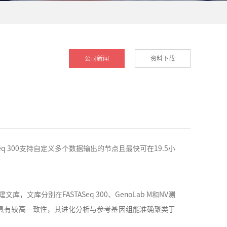
公司新闻
资料下载
 300支持自定义多个数据输出的节点且最快可在19.5小
库，文库分别在FASTASeq 300、GenoLab M和NV测
基因组具有较高一致性，其进化分析与参考基因组能准确聚类于