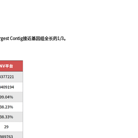
t Contig接近基因组全长的1/3。