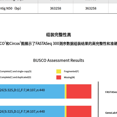
组装完整性高
2
3
CO
和Circos
图展示了FASTASeq 300测序数据组装结果的高完整性和准