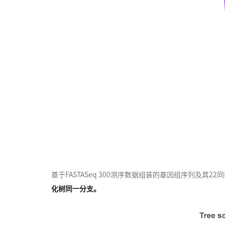
基于FASTASeq 300测序数据组装的基因组序列及其
化树同一分支。