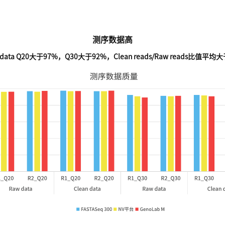
测序数据高
w data Q20大于97%，Q30大于92%，Clean reads/Raw reads比