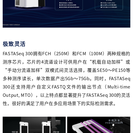
极致灵活
FASTASeq 300拥有FCH（250M）和FCM（100M）两种规格的
测序芯片，芯片的4流道设计可供用户在“机载⾃动加样”或
“⼿动分流道加样”双模式间灵活选择，覆盖SE50
～
PE150等
多种测序读长，单次数据产出5Gb～75Gb。同时，FASTASeq
300还支持用户自定义FASTQ文件的输出节点（Multi-time
Output, MTO），以上特点都显著提升了FASTASeq 300的灵活
性，很好的满足了用户在多应用场景下的实际检测需求。