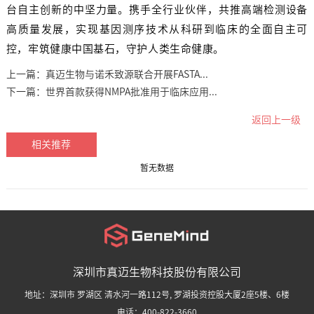
台自主创新的中坚力量。携手全行业伙伴，共推高端检测设备
高质量发展，实现基因测序技术从科研到临床的全面自主可
控，牢筑健康中国基石，守护人类生命健康。
上一篇：
真迈生物与诺禾致源联合开展FASTA...
下一篇：
世界首款获得NMPA批准用于临床应用...
返回上一级
相关推荐
暂无数据
深圳市真迈生物科技股份有限公司
地址：深圳市 罗湖区 清水河一路112号, 罗湖投资控股大厦2座5楼、6楼
电话：400-822-3660