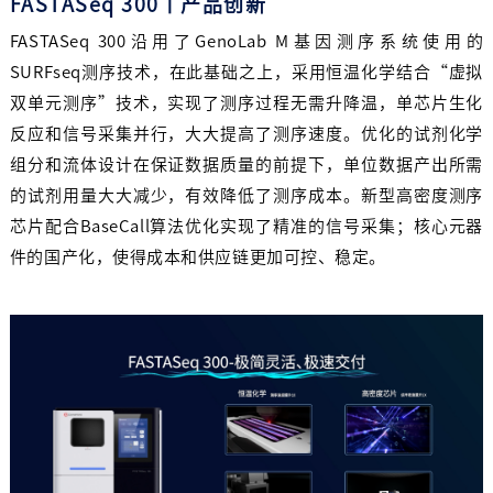
FASTASeq
300丨产品创新
FASTASeq 300沿用了GenoLab M基因测序系统使用的
SURFseq测序技术，在此基础之上，采用恒温化学结合“虚拟
双单元测序”技术，实现了测序过程无需升降温，单芯片生化
反应和信号采集并行，大大提高了测序速度。优化的试剂化学
组分和流体设计在保证数据质量的前提下，单位数据产出所需
的试剂用量大大减少，有效降低了测序成本。新型高密度测序
芯片配合BaseCall算法优化实现了精准的信号采集；核心元器
件的国产化，使得成本和供应链更加可控、稳定。