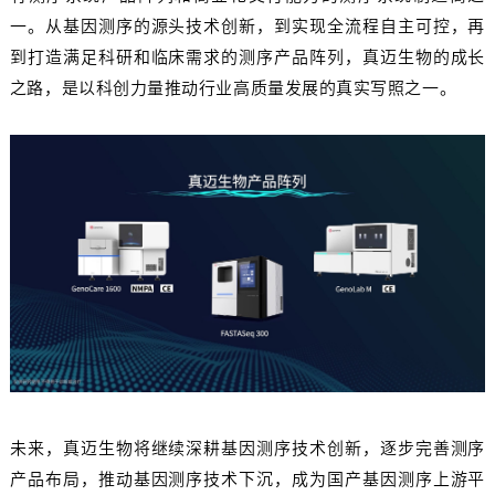
一。从基因测序的源头技术创新，到实现全流程自主可控，再
到打造满足科研和临床需求的测序产品阵列，真迈生物的成长
之路，是以科创力量推动行业高质量发展的真实写照之一。
未来，真迈生物将继续深耕基因测序技术创新，逐步完善测序
产品布局，推动基因测序技术下沉，成为国产基因测序上游平