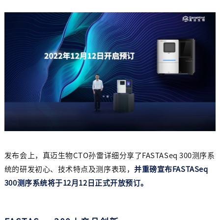
发布会上，真迈生物CTO孙雷详细分享了FASTASeq 300测序系
统的研发初心、技术特点及测序表现，
并重磅宣布FASTASeq
300测序系统将于12月12日正式开放预订。