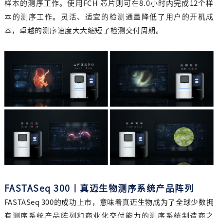
样本的测序工作。使用FCH 芯片则可在8.0小时内完成12个样
本的测序工作。灵活、适宜的检测通量降低了用户的开机成
本，卓越的测序速度大大缩短了检测交付周期。
FASTASeq 300丨真迈生物测序系统产品阵列
FASTASeq 300的成功上市，意味着真迈生物成为了全球少数拥
有测序系统产品阵列和商业化交付能力的测序系统制造商之