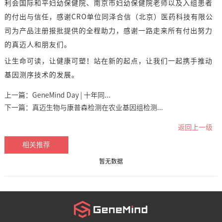
利会国际和平妇幼保健院、南京市妇幼保健院老师以及入组患者
的付出与信任，感谢CRO单位同泽合信（北京）医药科技有限公
司为产品注册报批提供的全程助力，感谢一路走来所有付出努力
的真迈人和朋友们。
让生命可读，让健康可塑！站在新的起点，让我们一起携手推动
基因测序技术的发展。
上一篇：
GeneMind Day | 十年同...
下一篇：
真迈生物与康普森检测在农业基因组检测...
返回上一级
相关推荐
暂无数据