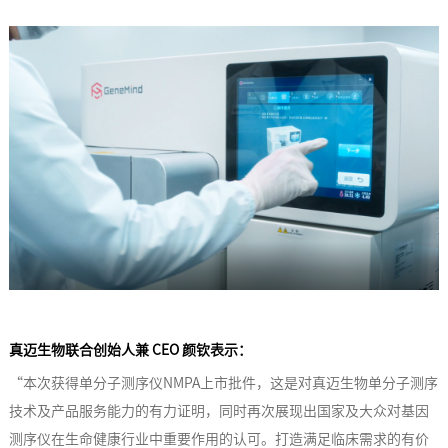
真迈生物联合创始人兼 CEO 颜钦表示：
“本次获得单分子测序仪NMPA上市批件，这是对真迈生物单分子测序
技术及产品服务能力的有力证明，同时再次展现出国家及大众对基因
测序仪在生命健康行业中重要作用的认可。打造满足临床需求的有价