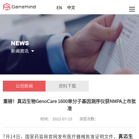
中文
EN
公司新闻
资料下载
重磅！真迈生物GenoCare 1600单分子基因测序仪获NMPA上市批
准
时间：
2022-07-15
浏览次数：
真迈生
7月14日，国家药监局官网发布医疗器械批准证明文件，