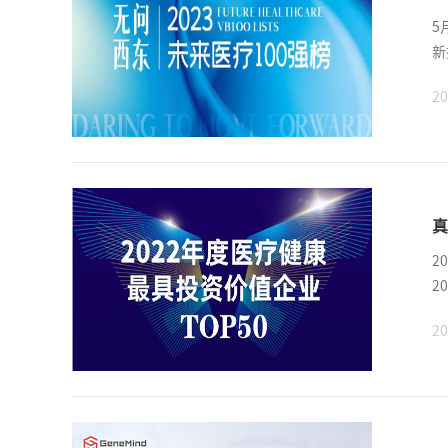
5
新
20
真
2
2
20