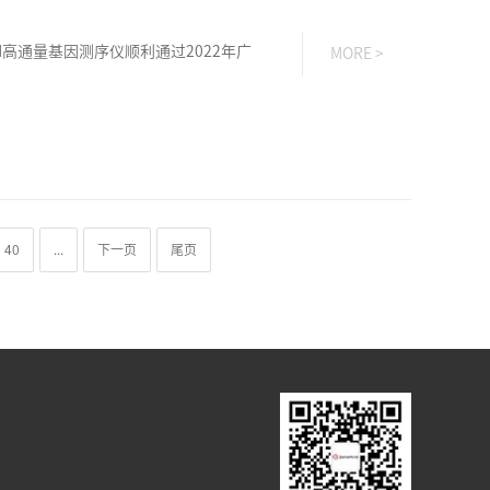
b M高通量基因测序仪顺利通过2022年广
MORE >
40
...
下一页
尾页