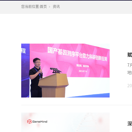
您当前位置:
首页
资讯
赋
7
地
20
深