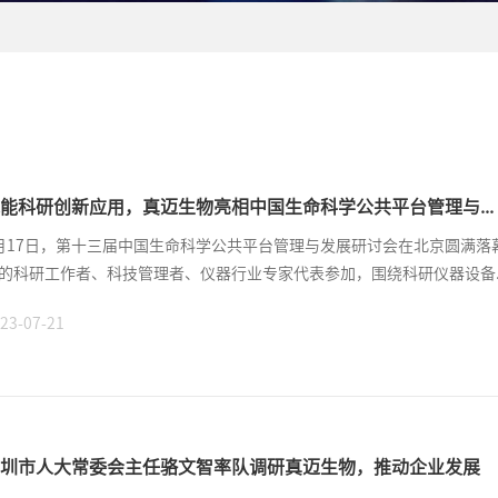
能科研创新应用，真迈生物亮相中国生命科学公共平台管理与...
月17日，第十三届中国生命科学公共平台管理与发展研讨会在北京圆满落
的科研工作者、科技管理者、仪器行业专家代表参加，围绕科研仪器设备..
23-07-21
圳市人大常委会主任骆文智率队调研真迈生物，推动企业发展