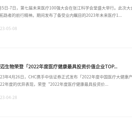
月5日-7日，第七届未来医疗100强大会在张江科学会堂盛大举行。此次
拓路者的前行精神。期间发布了备受业内瞩目的2023年未来医疗1...
23-05-08
迈生物荣登「2022年度医疗健康最具投资价值企业TOP...
023年4月26日，CHC携手中信证券正式发布「2022年度中国医疗大
022年度的优异表现，荣登“2022年度医疗健康最具投资价...
23-04-28