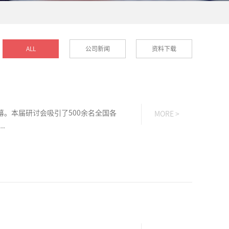
ALL
公司新闻
资料下载
幕。本届研讨会吸引了500余名全国各
MORE >
.