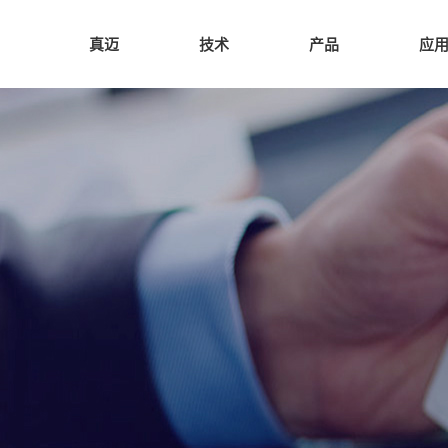
真迈
技术
产品
应