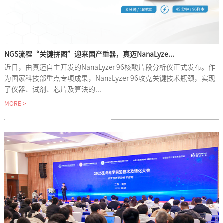
NGS流程“关键拼图”迎来国产重器，真迈NanaLyze...
近日，由真迈自主开发的NanaLyzer 96核酸片段分析仪正式发布。作
为国家科技部重点专项成果，NanaLyzer 96攻克关键技术瓶颈，实现
了仪器、试剂、芯片及算法的...
MORE >