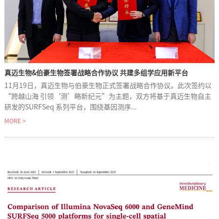
真迈生物&伯豪生物签署战略合作协议 共建多组学应用新平台
11月19日，真迈生物与伯豪生物正式签署战略合作协议。此次签约以
“跨越山海 引领‘测’略新纪元”为主题，双方将基于真迈生物自主
研发的SURFSeq 系列平台，围绕基因测序...
MORE >