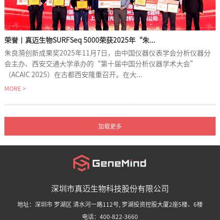
荣誉丨真迈生物SURFSeq 5000荣获2025年“朱...
朱良漪创新成果奖2025年11月7日，由中国仪器仪表学会分析仪器分
会主办、西安交通大学承办的“第十届中国分析仪器学术大会”
（ACAIC 2025）在古都西安隆重召开。在大...
MORE >
深圳市真迈生物科技股份有限公司
地址：深圳市 罗湖区 清水河一路112号, 罗湖投资控股大厦2座5楼、6楼
电话：400-822-3660