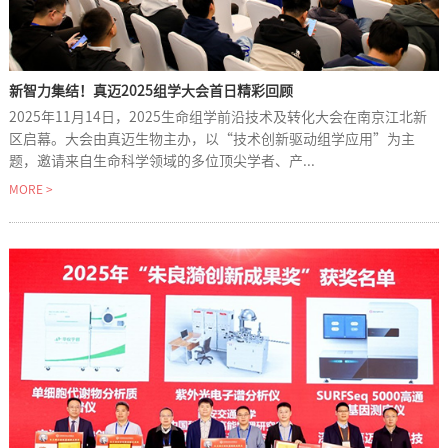
新智力集结！真迈2025组学大会首日精彩回顾
2025年11月14日，2025生命组学前沿技术及转化大会在南京江北新
区启幕。大会由真迈生物主办，以“技术创新驱动组学应用”为主
题，邀请来自生命科学领域的多位顶尖学者、产...
MORE >