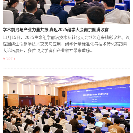
学术前沿与产业力量共振 真迈2025组学大会南京圆满收官
11月15日，2025生命组学前沿技术及转化大会继续迎来精彩议程。议
程围绕生命组学技术交叉与应用、组学计量标准化与技术转化实践两
大论坛展开，多位顶尖学者和产业领袖带来重磅...
MORE >