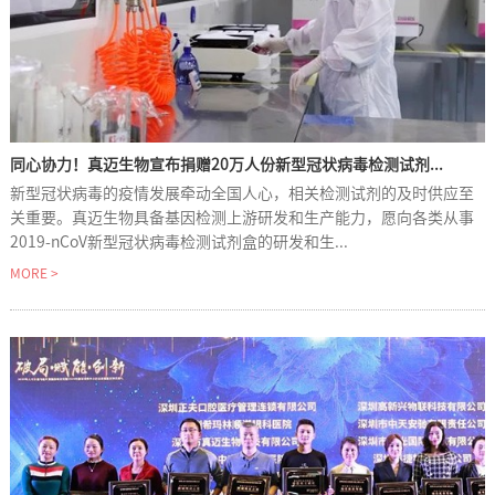
同心协力！真迈生物宣布捐赠20万人份新型冠状病毒检测试剂...
新型冠状病毒的疫情发展牵动全国人心，相关检测试剂的及时供应至
关重要。真迈生物具备基因检测上游研发和生产能力，愿向各类从事
2019-nCoV新型冠状病毒检测试剂盒的研发和生...
MORE >