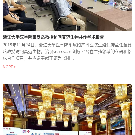
浙江大学医学院董旻岳教授访问真迈生物并作学术报告
2019年11月24日，浙江大学医学院附属妇产科医院生殖遗传主任董旻
岳教授访问真迈生物，洽谈GenoCare测序平台在生殖领域的科研和临
床合作项目，并应邀奉献了题为《NI...
MORE >