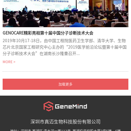
GENOCARE精彩亮相第十届中国分子诊断技术大会
2019年10月17-18日，由中国工程院医药卫生学部、清华大学、生物
芯片北京国家工程研究中心主办的“2019医学前沿论坛暨第十届中国
分子诊断技术大会”在湖南长沙隆重召开...
MORE >
深圳市真迈生物科技股份有限公司
地址：深圳市 罗湖区 清水河一路112号, 罗湖投资控股大厦2座5楼、6楼