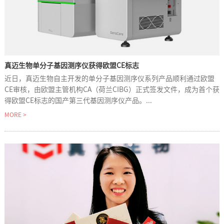
真迈生物单分子基因测序仪获得欧盟CE标志
近日，真迈生物自主开发的单分子基因测序仪系列产品顺利通过欧盟
CE审核，由欧盟主管机构CA（荷兰CIBG）正式签发文件，成为首个获
得欧盟CE标志的国产第三代基因测序仪产品。...
MORE >