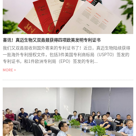
喜讯！真迈生物又双叒叕获得四项欧美发明专利证书
我们又双叒叕收到国外寄来的专利证书了！近日，真迈生物陆续获得
一批海外专利授权文件，包括3件美国专利商标局（USPTO）签发的
专利证书，和1件欧洲专利局（EPO）签发的专利...
MORE >