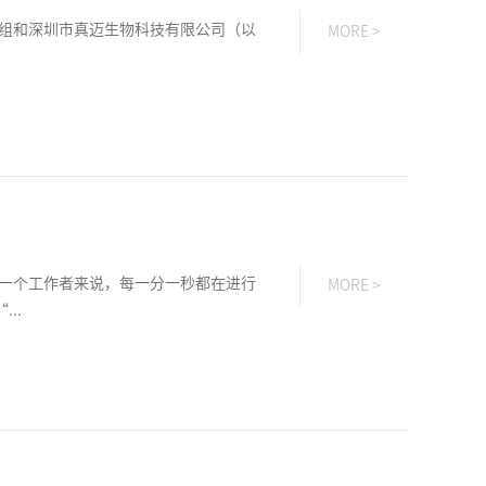
组和深圳市真迈生物科技有限公司（以
MORE >
一个工作者来说，每一分一秒都在进行
MORE >
..