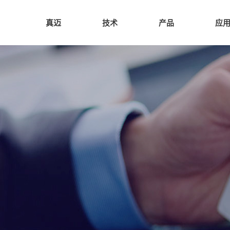
真迈
技术
产品
应