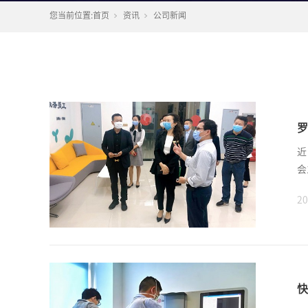
您当前位置:
首页
资讯
公司新闻
罗
近
会
20
快