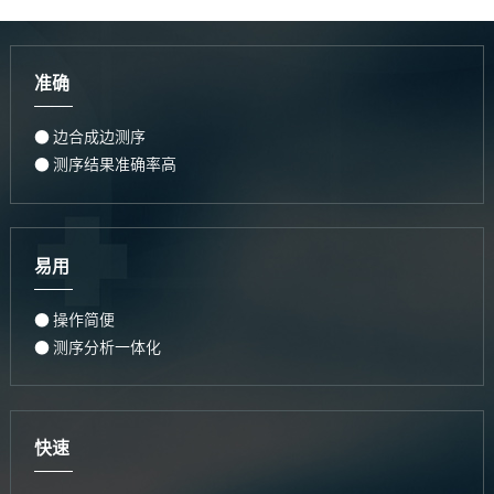
准确
● 边合成边测序
● 测序结果准确率高
易用
● 操作简便
● 测序分析一体化
快速