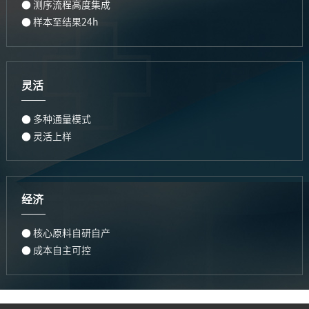
● 测序流程高度集成
● 样本至结果24h
灵活
● 多种通量模式
● 灵活上样
经济
● 核心原料自研自产
● 成本自主可控