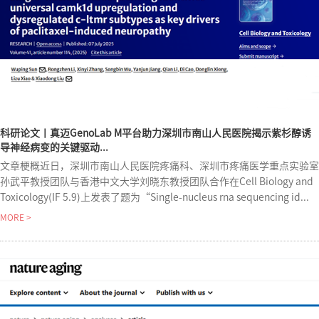
科研论文丨真迈GenoLab M平台助力深圳市南山人民医院揭示紫杉醇诱
导神经病变的关键驱动...
文章梗概近日，深圳市南山人民医院疼痛科、深圳市疼痛医学重点实验室
孙武平教授团队与香港中文大学刘晓东教授团队合作在Cell Biology and
Toxicology(IF 5.9)上发表了题为“Single-nucleus rna sequencing id...
MORE >