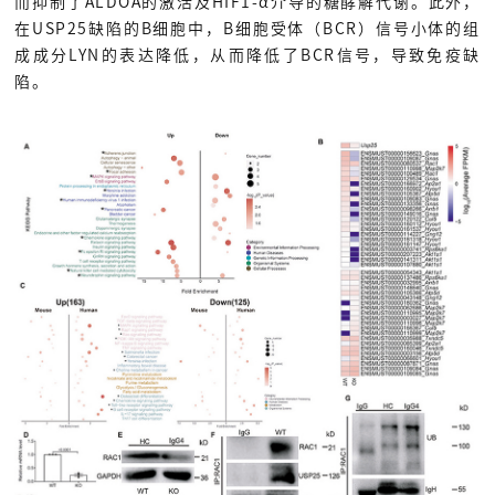
而抑制了ALDOA的激活及HIF1-α介导的糖酵解代谢。此外，
在USP25缺陷的B细胞中，B细胞受体（BCR）信号小体的组
成成分LYN的表达降低，从而降低了BCR信号，导致免疫缺
陷。