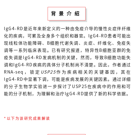
背景介绍
IgG4-RD是近年来新定义的一种由免疫介导的慢性炎症伴纤维
化的疾病，可累及全身多个组织和器官。IgG4-RD患者可能出
现线粒体功能障碍、B细胞代谢失调、炎症、纤维化、免疫失
调等一系列临床表现。已有研究报道，特异性B细胞亚群的免
疫失调是IgG4-RD发病机制的关键，然而，导致B细胞功能失
调和IgG4-RD疾病的具体分子机制尚不清楚。因此，作者通过
RNA-seq，锁定
USP25
作为疾病相关的关键基因，其在
IgG4-RD中显著下调，可能是疾病发展的关键因素。通过详细
的分子生物学实验进一步探讨了USP25在疾病中的作用和可
能的分子机制，为理解和治疗IgG4-RD提供了新的科学依据。
*以下为该研究成果解读