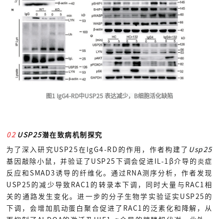
图1 IgG4-RD中USP25 表达减少，B细胞活化缺陷
02
USP25
潜在致病机制探究
为了深入研究USP25在IgG4-RD的作用，作者构建了
Usp25
基因敲除小鼠，并验证了USP25下调会促进IL-1β介导的炎症
反应和SMAD3诱导的纤维化。通过RNA测序分析，作者发现
USP25的减少导致RAC1的转录本下调，同时大量与RAC1相
关的通路发生变化。进一步的分子生物学实验证实USP25的
下调，会增加肌动蛋白聚合促进了RAC1的泛素化和降解，从