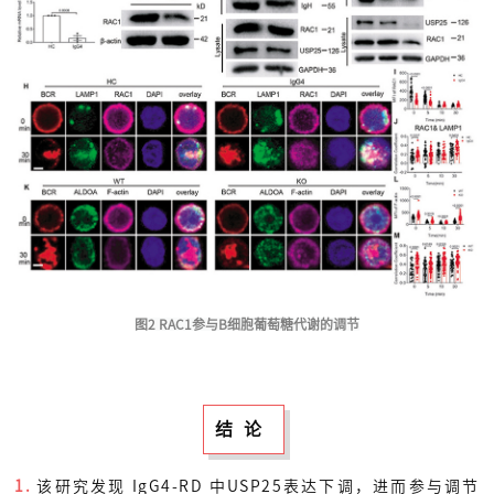
图2 RAC1参与B细胞葡萄糖代谢的调节
结论
1.
该研究发现 IgG4-RD 中USP25表达下调，进而参与调节