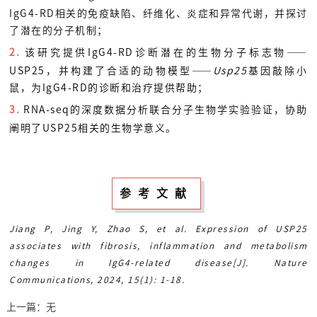
IgG4-RD相关的免疫缺陷、纤维化、炎症和异常代谢，并探讨
了潜在的分子机制；
2.
该研究提供IgG4-RD诊断潜在的生物分子标志物——
USP25，并构建了合适的动物模型——
Usp25
基因敲除小
鼠，为IgG4-RD的诊断和治疗提供帮助；
3.
RNA-seq的深度数据分析联合分子生物学实验验证，协助
阐明了USP25相关的生物学意义。
参考文献
Jiang P, Jing Y, Zhao S, et al. Expression of USP25
associates with fibrosis, inflammation and metabolism
changes in IgG4-related disease[J]. Nature
Communications, 2024, 15(1): 1-18.
上一篇：
无