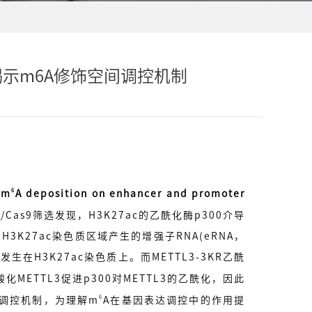
团队揭示m6A修饰空间调控机制
6
 m
A deposition on enhancer and promoter
/Cas9筛选发现，H3K27ac的乙酰化酶p300介导
H3K27ac染色质区域产生的增强子RNA(eRNA，
生在H3K27ac染色质上。而METTL3-3KR乙酰
METTL3促进p300对METTL3的乙酰化，因此
6
性调控机制，为理解m
A在基因表达调控中的作用提