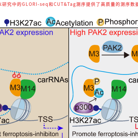
为本研究中的GLORI-seq和CUT&Tag测序提供了高质量的测序数