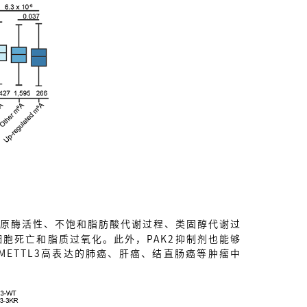
化还原酶活性、不饱和脂肪酸代谢过程、类固醇代谢过
细胞死亡和脂质过氧化。此外，PAK2抑制剂也能够
METTL3高表达的肺癌、肝癌、结直肠癌等肿瘤中