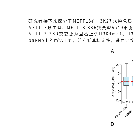
研究者接下来探究了METTL3在H3K27ac染色质
METTL3野生型、METTL3-3KR突变型A54
METTL3-3KR突变更为显著上调H3K4me1、
6
paRNA上的m
A上调，并降低其稳定性，进而导致