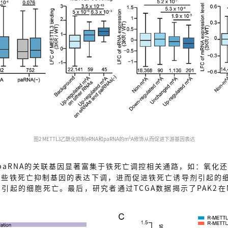
6
图2 METTL3乙酰化抑制eRNA和paRNA的m
A修饰从而促进下游基因表达
和paRNA的关联基因显著富集于铁死亡调控相关通路，如：氧
变导致这些铁死亡抑制基因的表达下调，进而促进铁死亡诱导剂引起的
剂引起的细胞死亡。最后，研究者通过TCGA数据揭示了PAK2在