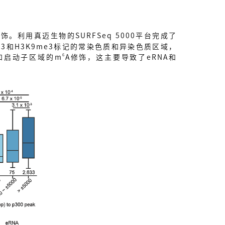
修饰。利用真迈生物的SURFSeq 5000平台完成了
6me3和H3K9me3标记的常染色质和异染色质区域，
6
强子和启动子区域的m
A修饰，这主要导致了eRNA和