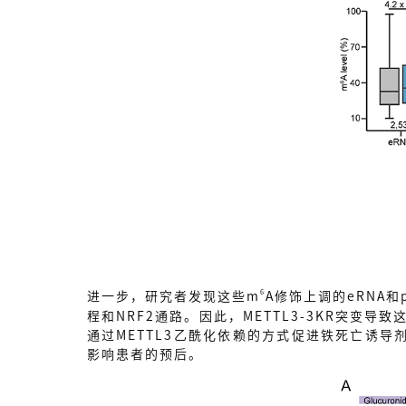
6
进一步，研究者发现这些m
A修饰上调的eRNA
程和NRF2通路。因此，METTL3-3KR突
通过METTL3乙酰化依赖的方式促进铁死亡诱导
影响患者的预后。