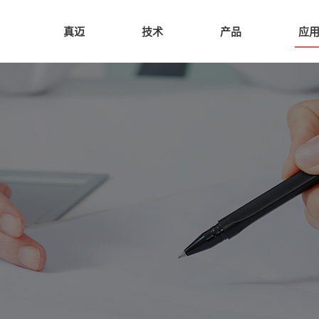
真迈
技术
产品
应