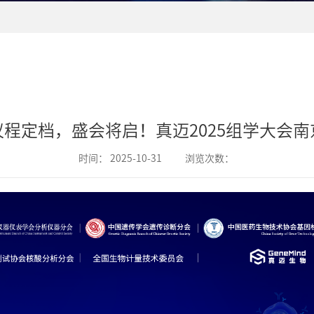
议程定档，盛会将启！真迈2025组学大会南
时间：
2025-10-31
浏览次数：