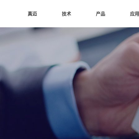
真迈
技术
产品
应