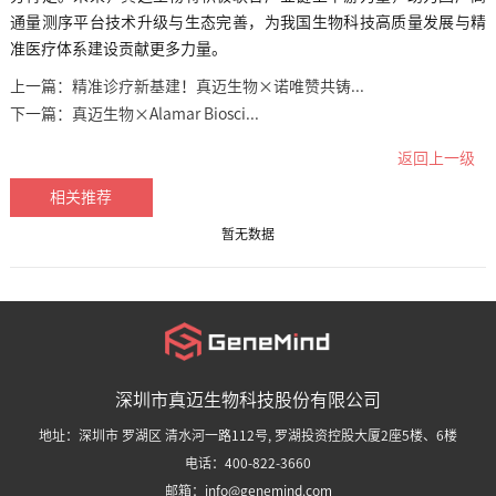
通量测序平台技术升级与生态完善，为我国生物科技高质量发展与精
准医疗体系建设贡献更多力量。
上一篇：
精准诊疗新基建！真迈生物×诺唯赞共铸...
下一篇：
真迈生物×Alamar Biosci...
返回上一级
相关推荐
暂无数据
深圳市真迈生物科技股份有限公司
地址：深圳市 罗湖区 清水河一路112号, 罗湖投资控股大厦2座5楼、6楼
电话：400-822-3660
邮箱：info@genemind.com