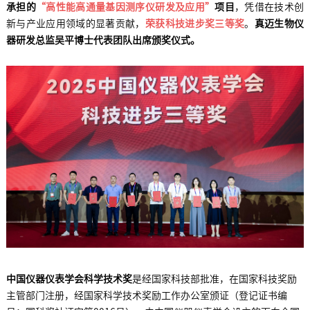
承担的
“高性能高通量基因测序仪研发及应用”
项目
，凭借在技术创
新与产业应用领域的显著贡献，
荣获科技进步奖三等奖
。
真迈生物仪
器研发总监吴平博士代表团队出席颁奖仪式。
中国仪器仪表学会科学技术奖
是经国家科技部批准，在国家科技奖励
主管部门注册，经国家科学技术奖励工作办公室颁证（登记证书编