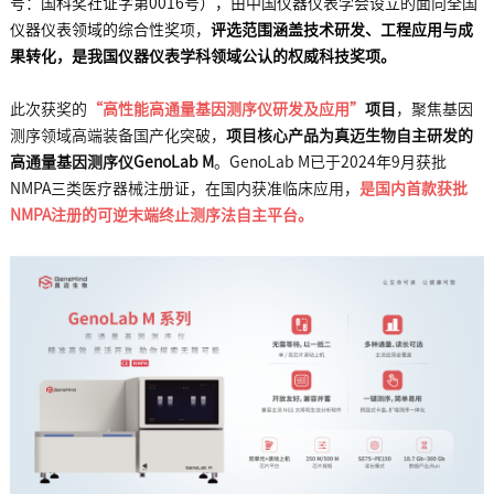
号：国科奖社证字第0016号），由中国仪器仪表学会设立的面向全国
仪器仪表领域的综合性奖项，
评选范围涵盖技术研发、工程应用与成
果转化，是我国仪器仪表学科领域公认的权威科技奖项。
此次获奖的
“高性能高通量基因测序仪研发及应用”
项目
，聚焦基因
测序领域高端装备国产化突破，
项目核心产品为真迈生物自主研发的
高通量基因测序仪GenoLab M
。GenoLab M已于2024年9月获批
NMPA三类医疗器械注册证，在国内获准临床应用，
是国内首款获批
NMPA注册的可逆末端终止测序法自主平台。