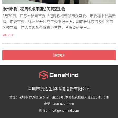
徐州市委书记周铁根率团访问真迈生物
4月20日，江苏省徐州市委书记周铁根带领市委常委、市委秘书长吴新
福，市委常委、徐州经开区党工委书记王强，副市长徐东海及相关市
区领导和工作人员现场莅临真迈生物，考察调研第三...
MORE >
深圳市真迈生物科技股份有限公司
地址：深圳市 罗湖区 清水河一路112号, 罗湖投资控股大厦2座5楼、6楼
电话：400-822-3660
邮箱：info@genemind.com