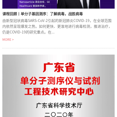
课程回顾丨单分子基因测序：了解病毒，战胜病毒
由新型冠状病毒SARS-CoV-2引起的新冠肺炎COVID-19，在全球范围
内依然呈现爆发之势。如何更快、更准地进行病毒检测，推进治疗，
仍是COVID-19的研究重点。在...
MORE >