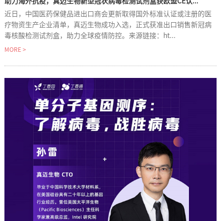
助力海外抗疫，真迈生物新型冠状病毒检测试剂盒获欧盟CE认...
近日，中国医药保健品进出口商会更新取得国外标准认证或注册的医
疗物资生产企业清单，真迈生物成功入选，正式获准出口销售新冠病
毒核酸检测试剂盒，助力全球疫情防控。来源链接：ht...
MORE >