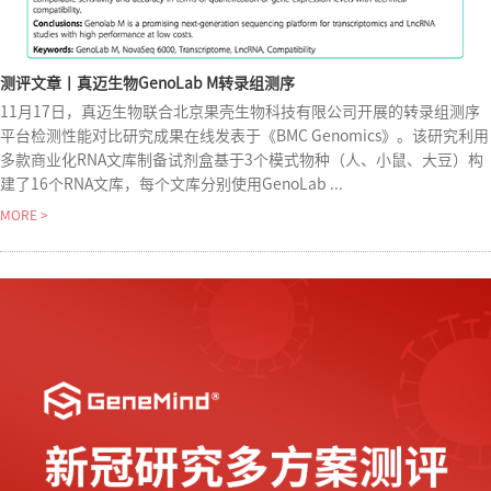
测评文章丨真迈生物GenoLab M转录组测序
11月17日，真迈生物联合北京果壳生物科技有限公司开展的转录组测序
平台检测性能对比研究成果在线发表于《BMC Genomics》。该研究利用
多款商业化RNA文库制备试剂盒基于3个模式物种（人、小鼠、大豆）构
建了16个RNA文库，每个文库分别使用GenoLab ...
MORE >