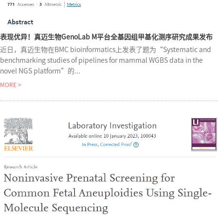
表现优异！真迈生物GenoLab M平台全基因组甲基化测序研究成果发布
近日，真迈生物在BMC bioinformatics上发表了题为“Systematic and
benchmarking studies of pipelines for mammal WGBS data in the
novel NGS platform”的...
MORE >