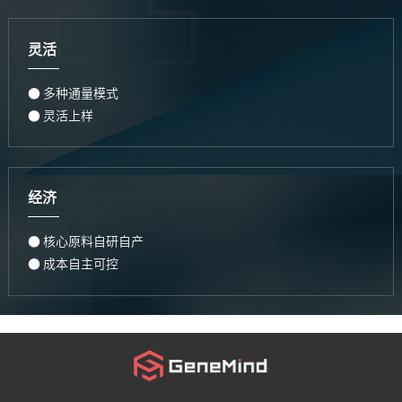
灵活
● 多种通量模式
● 灵活上样
经济
● 核心原料自研自产
● 成本自主可控