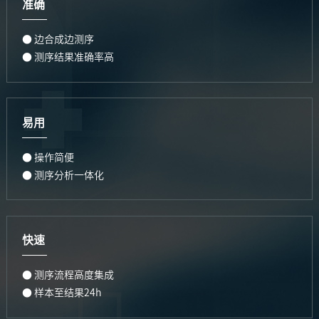
准确
● 边合成边测序
● 测序结果准确率高
易用
● 操作简便
● 测序分析一体化
快速
● 测序流程高度集成
● 样本至结果24h